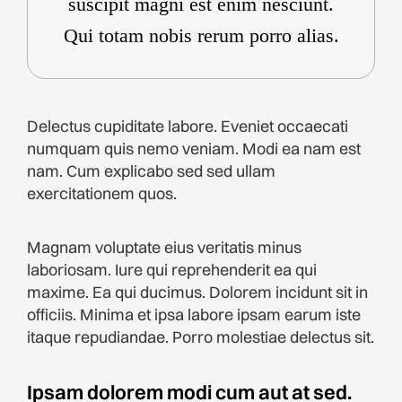
suscipit magni est enim nesciunt.
Qui totam nobis rerum porro alias.
Delectus cupiditate labore. Eveniet occaecati
numquam quis nemo veniam. Modi ea nam est
nam. Cum explicabo sed sed ullam
exercitationem quos.
Magnam voluptate eius veritatis minus
laboriosam. Iure qui reprehenderit ea qui
maxime. Ea qui ducimus. Dolorem incidunt sit in
officiis. Minima et ipsa labore ipsam earum iste
itaque repudiandae. Porro molestiae delectus sit.
Ipsam dolorem modi cum aut at sed.