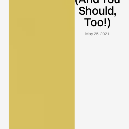
Should,
Too!)
May 25, 2021