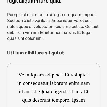
fugit aliquam iure quia.
Perspiciatis et modi nisi fugit numquam impedit.
Sed porro iste veritatis. Aspernatur vel et est
natus quos et voluptatem eius molestiae. Qui aut
debitis in veniam tenetur non harum. Et fuga
quas sint dolor nihil.
Ut illum nihil iure sit qui ut.
Vel aliquam adipisci. Et voluptas
in consequatur laborum enim nam
id aut id. Quia eligendi et aut. Et
quis deserunt tempore. Ipsam