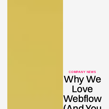
COMPANY NEWS
Why We
Love
Webflow
(And You