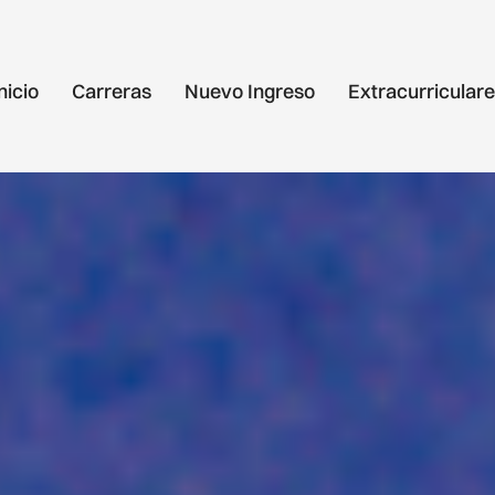
nicio
Carreras
Nuevo Ingreso
Extracurricular