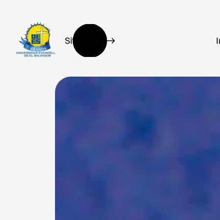
Sitio oficial
I